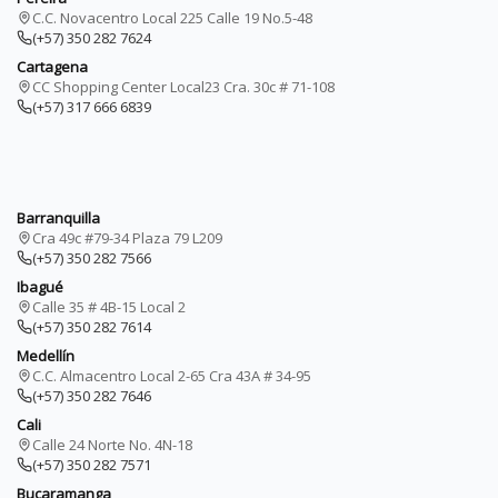
C.C. Novacentro Local 225 Calle 19 No.5-48
(+57) 350 282 7624
Cartagena
CC Shopping Center Local23 Cra. 30c # 71-108
(+57) 317 666 6839
Barranquilla
Cra 49c #79-34 Plaza 79 L209
(+57) 350 282 7566
Ibagué
Calle 35 # 4B-15 Local 2
(+57) 350 282 7614
Medellín
C.C. Almacentro Local 2-65 Cra 43A # 34-95
(+57) 350 282 7646
Cali
Calle 24 Norte No. 4N-18
(+57) 350 282 7571
Bucaramanga