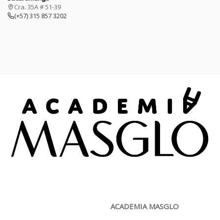
Cra. 35A # 51-39
(+57) 315 857 3202
ACADEMIA MASGLO
ACADEMIA MASGLO