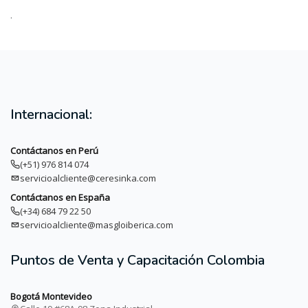
.
Internacional:
Contáctanos en Perú
(+51) 976 814 074
servicioalcliente@ceresinka.com
Contáctanos en España
(+34) 684 79 22 50
servicioalcliente@masgloiberica.com
Puntos de Venta y Capacitación Colombia
Bogotá Montevideo