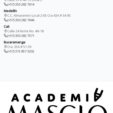
(+57) 350 282 7614
Medellín
C.C. Almacentro Local 2-65 Cra 43A # 34-95
(+57) 350 282 7646
Cali
Calle 24 Norte No. 4N-18
(+57) 350 282 7571
Bucaramanga
Cra. 35A # 51-39
(+57) 315 857 3202