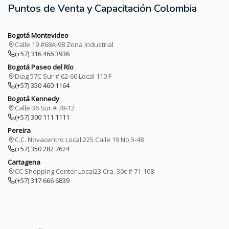
Puntos de Venta y Capacitación Colombia
Bogotá Montevideo
Calle 19 #68A-98 Zona Industrial
(+57) 316 466 3936
Bogotá Paseo del Río
Diag 57C Sur # 62-60 Local 110 F
(+57) 350 460 1164
Bogotá Kennedy
Calle 36 Sur # 78-12
(+57) 300 111 1111
Pereira
C.C. Novacentro Local 225 Calle 19 No.5-48
(+57) 350 282 7624
Cartagena
CC Shopping Center Local23 Cra. 30c # 71-108
(+57) 317 666 6839