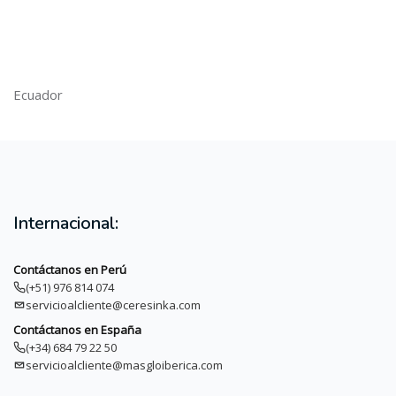
Ecuador
Internacional:
Contáctanos en Perú
(+51) 976 814 074
servicioalcliente@ceresinka.com
Contáctanos en España
(+34) 684 79 22 50
servicioalcliente@masgloiberica.com