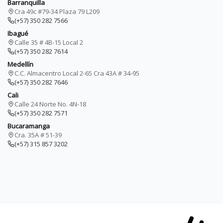
Barranquilla
Cra 49c #79-34 Plaza 79 L209
(+57) 350 282 7566
Ibagué
Calle 35 # 4B-15 Local 2
(+57) 350 282 7614
Medellín
C.C. Almacentro Local 2-65 Cra 43A # 34-95
(+57) 350 282 7646
Cali
Calle 24 Norte No. 4N-18
(+57) 350 282 7571
Bucaramanga
Cra. 35A # 51-39
(+57) 315 857 3202