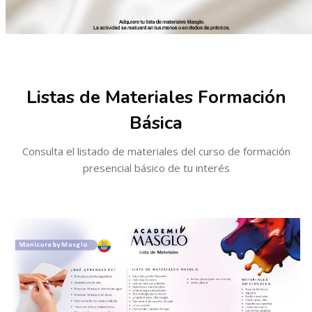
Saltar [Cocoon] Gallery
Listas de Materiales Formación
Básica
Consulta el listado de materiales del curso de formación
presencial básico de tu interés